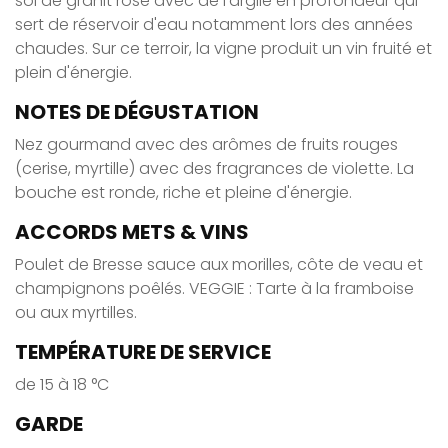
sol de granit rose avec de l'argile en profondeur qui
sert de réservoir d'eau notamment lors des années
chaudes. Sur ce terroir, la vigne produit un vin fruité et
plein d'énergie.
NOTES DE DÉGUSTATION
Nez gourmand avec des arômes de fruits rouges
(cerise, myrtille) avec des fragrances de violette. La
bouche est ronde, riche et pleine d'énergie.
ACCORDS METS & VINS
Poulet de Bresse sauce aux morilles, côte de veau et
champignons poêlés. VEGGIE : Tarte à la framboise
ou aux myrtilles.
TEMPÉRATURE DE SERVICE
de 15 à 18 °C
GARDE