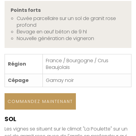
Points forts
Cuvée parcellaire sur un sol de granit rose
profond
Élevage en œuf béton de 9 hl
Nouvelle génération de vigneron
France / Bourgogne / Crus
Région
Beaujolais
Cépage
Gamay noir
COMMANDEZ MAINTENANT
SOL
Les vignes se situent sur le climat "La Poulette" sur un