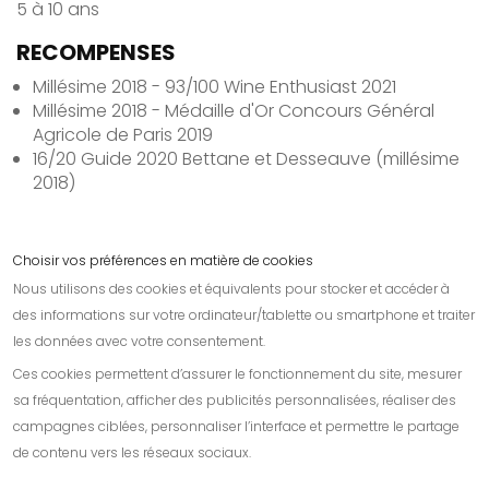
5 à 10 ans
RECOMPENSES
Millésime 2018 - 93/100 Wine Enthusiast 2021
Millésime 2018 - Médaille d'Or Concours Général
Agricole de Paris 2019
16/20 Guide 2020 Bettane et Desseauve (millésime
2018)
Choisir vos préférences en matière de cookies
Nous utilisons des cookies et équivalents pour stocker et accéder à
Contactez-nous
des informations sur votre ordinateur/tablette ou smartphone et traiter
les données avec votre consentement.
Informations
Ces cookies permettent d’assurer le fonctionnement du site, mesurer
Nos amis
sa fréquentation, afficher des publicités personnalisées, réaliser des
campagnes ciblées, personnaliser l’interface et permettre le partage
de contenu vers les réseaux sociaux.