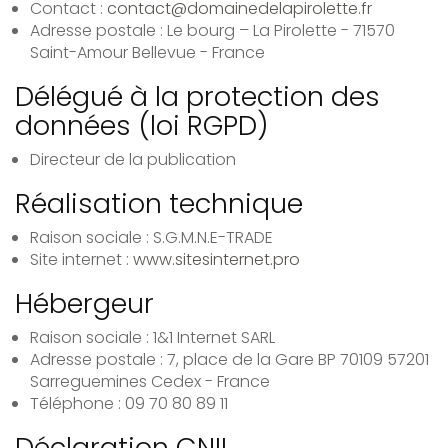
Contact :
contact@domainedelapirolette.fr
Adresse postale : Le bourg – La Pirolette - 71570
Saint-Amour Bellevue - France
Délégué à la protection des
données (loi RGPD)
Directeur de la publication
Réalisation technique
Raison sociale : S.G.M.N.E-TRADE
Site internet :
www.sitesinternet.pro
Hébergeur
Raison sociale : 1&1 Internet SARL
Adresse postale : 7, place de la Gare BP 70109 57201
Sarreguemines Cedex - France
Téléphone : 09 70 80 89 11
Déclaration CNIL